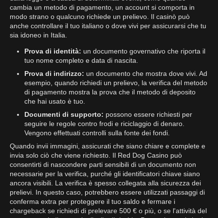
cambia un metodo di pagamento, un account si comporta in
modo strano o qualcuno richiede un prelievo. Il casinò può
anche controllare il tuo italiano o dove vivi per assicurarsi che tu
sia idoneo in Italia.
Prova di identità:
un documento governativo che riporta il
tuo nome completo e data di nascita.
Prova di indirizzo:
un documento che mostra dove vivi. Ad
esempio, quando richiedi un prelievo, la verifica del metodo
di pagamento mostra la prova che il metodo di deposito
che hai usato è tuo.
Documenti di supporto:
possono essere richiesti per
seguire le regole contro frodi e riciclaggio di denaro.
Vengono effettuati controlli sulla fonte dei fondi.
Quando invii immagini, assicurati che siano chiare e complete e
invia solo ciò che viene richiesto. Il Red Dog Casino può
consentirti di nascondere parti sensibili di un documento non
necessarie per la verifica, purché gli identificatori chiave siano
ancora visibili. La verifica è spesso collegata alla sicurezza dei
prelievi. In questo caso, potrebbero essere utilizzati passaggi di
conferma extra per proteggere il tuo saldo e fermare i
chargeback se richiedi di prelevare 500 € o più, o se l'attività del