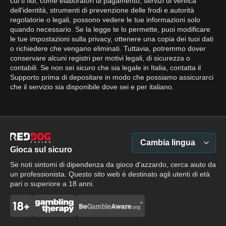
cui ti fidi, come elaboratori di pagamento, servizi di verifica
dell'identità, strumenti di prevenzione delle frodi e autorità
regolatorie o legali, possono vedere le tue informazioni solo
quando necessario. Se la legge te lo permette, puoi modificare
le tue impostazioni sulla privacy, ottenere una copia dei tuoi dati
o richiedere che vengano eliminati. Tuttavia, potremmo dover
conservare alcuni registri per motivi legali, di sicurezza o
contabili. Se non sei sicuro che sia legale in Italia, contatta il
Supporto prima di depositare in modo che possiamo assicurarci
che il servizio sia disponibile dove sei e per italiano.
Cambia lingua
Gioca sul sicuro
Se noti sintomi di dipendenza da gioco d'azzardo, cerca aiuto da
un professionista. Questo sito web è destinato agli utenti di età
pari o superiore a 18 anni.