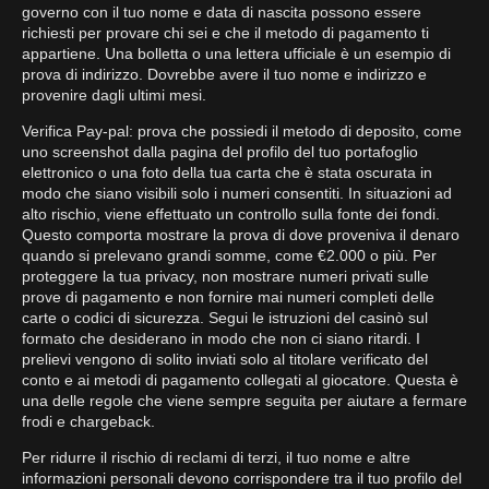
governo con il tuo nome e data di nascita possono essere
richiesti per provare chi sei e che il metodo di pagamento ti
appartiene. Una bolletta o una lettera ufficiale è un esempio di
prova di indirizzo. Dovrebbe avere il tuo nome e indirizzo e
provenire dagli ultimi mesi.
Verifica Pay-pal: prova che possiedi il metodo di deposito, come
uno screenshot dalla pagina del profilo del tuo portafoglio
elettronico o una foto della tua carta che è stata oscurata in
modo che siano visibili solo i numeri consentiti. In situazioni ad
alto rischio, viene effettuato un controllo sulla fonte dei fondi.
Questo comporta mostrare la prova di dove proveniva il denaro
quando si prelevano grandi somme, come €2.000 o più. Per
proteggere la tua privacy, non mostrare numeri privati sulle
prove di pagamento e non fornire mai numeri completi delle
carte o codici di sicurezza. Segui le istruzioni del casinò sul
formato che desiderano in modo che non ci siano ritardi. I
prelievi vengono di solito inviati solo al titolare verificato del
conto e ai metodi di pagamento collegati al giocatore. Questa è
una delle regole che viene sempre seguita per aiutare a fermare
frodi e chargeback.
Per ridurre il rischio di reclami di terzi, il tuo nome e altre
informazioni personali devono corrispondere tra il tuo profilo del