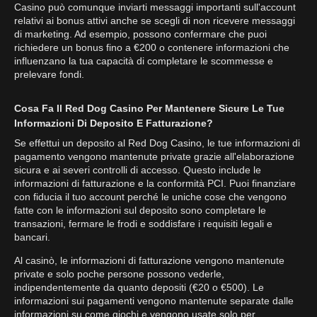
Casino può comunque inviarti messaggi importanti sull'account
relativi ai bonus attivi anche se scegli di non ricevere messaggi
di marketing. Ad esempio, possono confermare che puoi
richiedere un bonus fino a €200 o contenere informazioni che
influenzano la tua capacità di completare le scommesse e
prelevare fondi.
Cosa Fa Il Red Dog Casino Per Mantenere Sicure Le Tue
Informazioni Di Deposito E Fatturazione?
Se effettui un deposito al Red Dog Casino, le tue informazioni di
pagamento vengono mantenute private grazie all'elaborazione
sicura e ai severi controlli di accesso. Questo include le
informazioni di fatturazione e la conformità PCI. Puoi finanziare
con fiducia il tuo account perché le uniche cose che vengono
fatte con le informazioni sul deposito sono completare le
transazioni, fermare le frodi e soddisfare i requisiti legali e
bancari.
Al casinò, le informazioni di fatturazione vengono mantenute
private e solo poche persone possono vederle,
indipendentemente da quanto depositi (€20 o €500). Le
informazioni sui pagamenti vengono mantenute separate dalle
informazioni su come giochi e vengono usate solo per