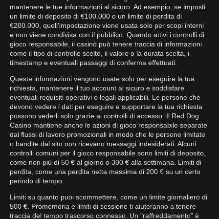
mantenere le tue informazioni al sicuro. Ad esempio, se imposti
un limite di deposito di €100.000 o un limite di perdita di
€200.000, quell'impostazione viene usata solo per scopi interni
e non viene condivisa con il pubblico. Quando attivi i controlli di
gioco responsabile, il casinò può tenere traccia di informazioni
come il tipo di controllo scelto, il valore o la durata scelta, i
timestamp e eventuali passaggi di conferma effettuati.
Queste informazioni vengono usate solo per eseguire la tua
richiesta, mantenere il tuo account al sicuro e soddisfare
eventuali requisiti operativi o legali applicabili. Le persone che
devono vedere i dati per eseguire e supportare la tua richiesta
possono vederli solo grazie ai controlli di accesso. Il Red Dog
Casino mantiene anche le azioni di gioco responsabile separate
dai flussi di lavoro promozionali in modo che le persone limitate
o bandite dal sito non ricevano messaggi indesiderati. Alcuni
controlli comuni per il gioco responsabile sono limiti di deposito,
come non più di 50 € al giorno o 300 € alla settimana. Limiti di
perdita, come una perdita netta massima di 200 € su un certo
periodo di tempo.
Limiti su quanto puoi scommettere, come un limite giornaliero di
500 €. Promemoria e limiti di sessione ti aiuteranno a tenere
traccia del tempo trascorso connesso. Un "raffreddamento" è