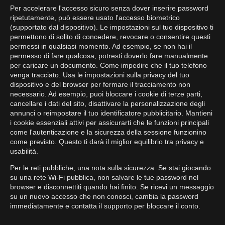
Per accelerare l'accesso sicuro senza dover inserire password
ripetutamente, può essere usato l'accesso biometrico
(supportato dal dispositivo). Le impostazioni sul tuo dispositivo ti
permettono di solito di concedere, revocare o consentire questi
permessi in qualsiasi momento. Ad esempio, se non hai il
permesso di fare qualcosa, potresti doverlo fare manualmente
per caricare un documento. Come impedire che il tuo telefono
venga tracciato. Usa le impostazioni sulla privacy del tuo
dispositivo e del browser per fermare il tracciamento non
necessario. Ad esempio, puoi bloccare i cookie di terze parti,
cancellare i dati del sito, disattivare la personalizzazione degli
annunci o reimpostare il tuo identificatore pubblicitario. Mantieni
i cookie essenziali attivi per assicurarti che le funzioni principali
come l'autenticazione e la sicurezza della sessione funzionino
come previsto. Questo ti darà il miglior equilibrio tra privacy e
usabilità.
Per le reti pubbliche, una nota sulla sicurezza. Se stai giocando
su una rete Wi-Fi pubblica, non salvare le tue password nel
browser e disconnettiti quando hai finito. Se ricevi un messaggio
su un nuovo accesso che non conosci, cambia la password
immediatamente e contatta il supporto per bloccare il conto.