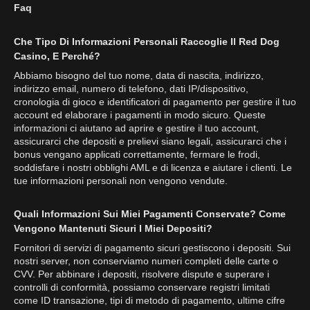
Faq
Che Tipo Di Informazioni Personali Raccoglie Il Red Dog
Casino, E Perché?
Abbiamo bisogno del tuo nome, data di nascita, indirizzo,
indirizzo email, numero di telefono, dati IP/dispositivo,
cronologia di gioco e identificatori di pagamento per gestire il tuo
account ed elaborare i pagamenti in modo sicuro. Queste
informazioni ci aiutano ad aprire e gestire il tuo account,
assicurarci che depositi e prelievi siano legali, assicurarci che i
bonus vengano applicati correttamente, fermare le frodi,
soddisfare i nostri obblighi AML e di licenza e aiutare i clienti. Le
tue informazioni personali non vengono vendute.
Quali Informazioni Sui Miei Pagamenti Conservate? Come
Vengono Mantenuti Sicuri I Miei Depositi?
Fornitori di servizi di pagamento sicuri gestiscono i depositi. Sui
nostri server, non conserviamo numeri completi delle carte o
CVV. Per abbinare i depositi, risolvere dispute e superare i
controlli di conformità, possiamo conservare registri limitati
come ID transazione, tipi di metodo di pagamento, ultime cifre