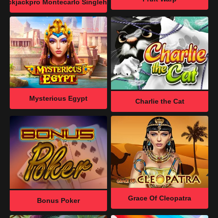
Blackjackpro Montecarlo Singlehand
Sicurezza robusta su Red Dog Gambling con supporto
clienti 24/7
Mysterious Egypt
Charlie the Cat
Grace Of Cleopatra
Bonus Poker