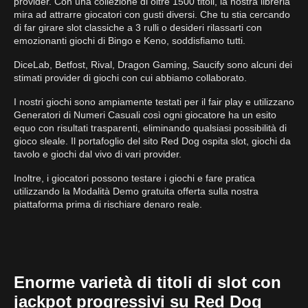
provider. Con una collezione di oltre 1500 titoli, la nostra libreria
mira ad attrarre giocatori con gusti diversi. Che tu stia cercando
di far girare slot classiche a 3 rulli o desideri rilassarti con
emozionanti giochi di Bingo e Keno, soddisfiamo tutti.
DiceLab, Betfost, Rival, Dragon Gaming, Saucify sono alcuni dei
stimati provider di giochi con cui abbiamo collaborato.
I nostri giochi sono ampiamente testati per il fair play e utilizzano
Generatori di Numeri Casuali così ogni giocatore ha un esito
equo con risultati trasparenti, eliminando qualsiasi possibilità di
gioco sleale. Il portafoglio del sito Red Dog ospita slot, giochi da
tavolo e giochi dal vivo di vari provider.
Inoltre, i giocatori possono testare i giochi e fare pratica
utilizzando la Modalità Demo gratuita offerta sulla nostra
piattaforma prima di rischiare denaro reale.
Enorme varietà di titoli di slot con
jackpot progressivi su Red Dog