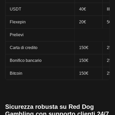
USDT
40€
Illim
Flexepin
20€
500
Prelievi
Carta di credito
150€
250
Bonifico bancario
150€
250
Bitcoin
150€
250
Sicurezza robusta su Red Dog
Gambling con supporto clienti 24/7