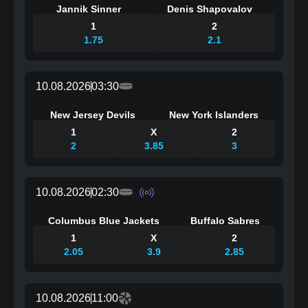
Jannik Sinner
Denis Shapovalov
1
2
1.75
2.1
10.08.2026
03:30
New Jersey Devils
New York Islanders
1
X
2
2
3.85
3
10.08.2026
02:30
Columbus Blue Jackets
Buffalo Sabres
1
X
2
2.05
3.9
2.85
10.08.2026
11:00