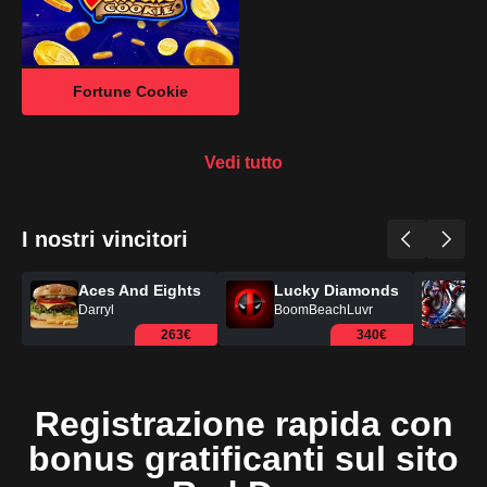
Fortune Cookie
Vedi tutto
I nostri vincitori
Aces And Eights
Lucky Diamonds
Dr
Darryl
BoomBeachLuvr
Em
263€
340€
Registrazione rapida con
bonus gratificanti sul sito