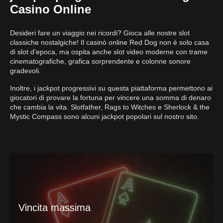
Casino Online
Desideri fare un viaggio nei ricordi? Gioca alle nostre slot
classiche nostalgiche! Il casinò online Red Dog non è solo casa
di slot d'epoca, ma ospita anche slot video moderne con trame
cinematografiche, grafica sorprendente e colonne sonore
gradevoli.
Inoltre, i jackpot progressivi su questa piattaforma permettono ai
giocatori di provare la fortuna per vincere una somma di denaro
che cambia la vita. Slotfather, Rags to Witches e Sherlock & the
Mystic Compass sono alcuni jackpot popolari sul nostro sito.
Vincita massima