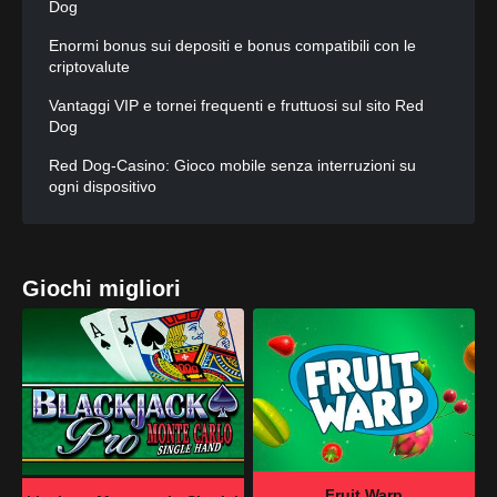
Dog
Enormi bonus sui depositi e bonus compatibili con le
criptovalute
Vantaggi VIP e tornei frequenti e fruttuosi sul sito Red
Dog
Red Dog-Casino: Gioco mobile senza interruzioni su
ogni dispositivo
Varietà di giochi su misura per ogni giocatore
Enorme varietà di titoli di slot con jackpot progressivi su
Giochi migliori
Red Dog Casino Online
Giochi da tavolo classici e divertenti giochi speciali
Azione con dealer dal vivo tramite Visionary iGaming
Casino Red Dog: Operazioni bancarie facili e supporto
affidabile
Opzioni di pagamento rapide e affidabili sul sito Red
Dog Casino
Fruit Warp