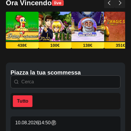
Ora Vincendo
438€
100€
138€
351€
Piazza la tua scommessa
Tutto
10.08.2026
14:50