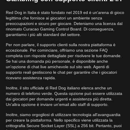
Red Dog in Italia è stato fondato nel 2019 ed è un'arena di gioco
legittima che fornisce ai giocatori un ambiente senza
preoccupazioni e sicuro per giocare. Deteniamo una licenza dal
rinomato Curacao Gaming Control Board. Di conseguenza,
garantiamo i più alti standard del settore.
Per non parlare, il supporto clienti sulla nostra piattaforma è
eccezionale. Per cominciare, offriamo una sezione FAQ
completa con risposte dettagliate per risolvere le tue domande.
Se hai una domanda più personale, è disponibile anche
un'opzione di chat live amichevole sul sito web. Agenti di
supporto reali gestiscono le chat per garantire che i giocatori
ricevano assistenza rapida.
Inoltre, il sito ufficiale di Red Dog italiano elenca anche un
numero di telefono verde. Questa opzione può essere utilizzata
dai giocatori per domande urgenti e assistenza più diretta.
Un'altra opzione è inviare un'email allo staff di supporto.
Inoltre, siamo orgogliosi di utilizzare tecnologia all'avanguardia
per creare la piattaforma. Nello specifico viene utilizzata la
crittografia Secure Socket Layer (SSL) a 256 bit. Pertanto, puoi