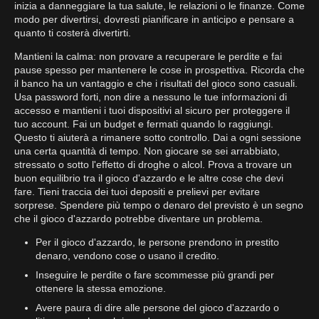
inizia a danneggiare la tua salute, le relazioni o le finanze. Come
modo per divertirsi, dovresti pianificare in anticipo e pensare a
quanto ti costerà divertirti.
Mantieni la calma: non provare a recuperare le perdite e fai
pause spesso per mantenere le cose in prospettiva. Ricorda che
il banco ha un vantaggio e che i risultati del gioco sono casuali.
Usa password forti, non dire a nessuno le tue informazioni di
accesso e mantieni i tuoi dispositivi al sicuro per proteggere il
tuo account. Fai un budget e fermati quando lo raggiungi.
Questo ti aiuterà a rimanere sotto controllo. Dai a ogni sessione
una certa quantità di tempo. Non giocare se sei arrabbiato,
stressato o sotto l'effetto di droghe o alcol. Prova a trovare un
buon equilibrio tra il gioco d'azzardo e le altre cose che devi
fare. Tieni traccia dei tuoi depositi e prelievi per evitare
sorprese. Spendere più tempo o denaro del previsto è un segno
che il gioco d'azzardo potrebbe diventare un problema.
Per il gioco d'azzardo, le persone prendono in prestito
denaro, vendono cose o usano il credito.
Inseguire le perdite o fare scommesse più grandi per
ottenere la stessa emozione.
Avere paura di dire alle persone del gioco d'azzardo o