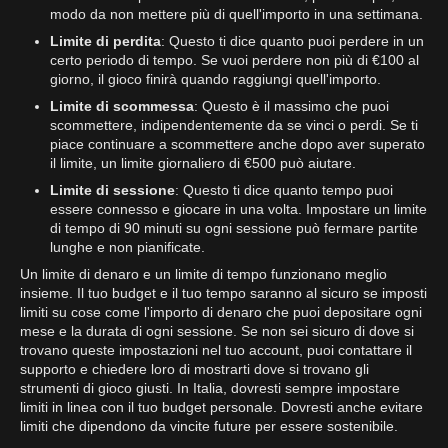
modo da non mettere più di quell'importo in una settimana.
Limite di perdita
: Questo ti dice quanto puoi perdere in un
certo periodo di tempo. Se vuoi perdere non più di €100 al
giorno, il gioco finirà quando raggiungi quell'importo.
Limite di scommessa
: Questo è il massimo che puoi
scommettere, indipendentemente da se vinci o perdi. Se ti
piace continuare a scommettere anche dopo aver superato
il limite, un limite giornaliero di €500 può aiutare.
Limite di sessione
: Questo ti dice quanto tempo puoi
essere connesso e giocare in una volta. Impostare un limite
di tempo di 90 minuti su ogni sessione può fermare partite
lunghe e non pianificate.
Un limite di denaro e un limite di tempo funzionano meglio
insieme. Il tuo budget e il tuo tempo saranno al sicuro se imposti
limiti su cose come l'importo di denaro che puoi depositare ogni
mese e la durata di ogni sessione. Se non sei sicuro di dove si
trovano queste impostazioni nel tuo account, puoi contattare il
supporto e chiedere loro di mostrarti dove si trovano gli
strumenti di gioco giusti. In Italia, dovresti sempre impostare
limiti in linea con il tuo budget personale. Dovresti anche evitare
limiti che dipendono da vincite future per essere sostenibile.