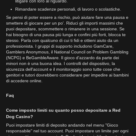
litigare con loro al riguardo.
Rimandare scadenze personali, di lavoro o scolastiche.
Se pensi di poter essere a rischio, può aiutare fare una pausa e
smettere di giocare per un po'. Riduci gli importi massimi che
puoi depositare, scommettere o rimanere in una sessione. Se
hai bisogno di una pausa più lunga e confini più forti, blocca te
stesso. Parla con qualcuno di cui ti fidi e ottieni aiuto da un
professionista. I gruppi di supporto includono GamCare,
Gamblers Anonymous, il National Council on Problem Gambling
(NCPG) e BeGambleAware. Il gioco d'azzardo da parte dei
minori non è una buona idea. I controlli del dispositivo, la
sicurezza dell'account e il monitoraggio sono tutte cose che
genitori e tutori dovrebbero considerare per impedire ai bambini
di accedere online.
Faq
Come imposto limiti su quanto posso depositare a Red
Dog Casino?
Puoi impostare limiti di deposito andando nel menu "Gioco
responsabile" nel tuo account. Puoi impostare un limite per ogni