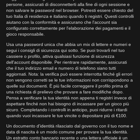
persone, assicurati di disconnetterti alla fine di ogni sessione e
non salvare le password nel browser. Potresti essere chiesto del
tuo Italia di residenza e italiano quando ti registri. Questi controlli
aiutano con la conformità e assicurano che l'account sia
configurato correttamente per l'elaborazione dei pagamenti e il
gioco responsabile.
Usa una password unica che abbia un mix di lettere e numeri e
segui i consigli di sicurezza qui sotto. Se puoi trovarli nel tuo
cassiere o profilo, attiva qualsiasi funzione di sicurezza
dell'account disponibile. Per rientrare rapidamente, assicurati
che il tuo indirizzo email e numero di telefono siano tutti
aggiornati. Nota: la verifica può essere interrotta finché gli errori
non vengono corretti se le tue informazioni non corrispondono a
quelle sui documenti. È più facile correggere il profilo prima di
una richiesta di prelievo che provare a fare modifiche dopo.
Pensa a verificare la tua identità non appena ti registri invece di
aspettare finché non hai bisogno di incassare per un gioco più
sicuro. Completando i controlli in anticipo, puoi ridurre i ritardi
quando vuoi incassare le tue vincite o depositare più di €100.
Un documento d'identità rilasciato dal governo con il tuo nome e
data di nascita è un modo comune per provare la tua identità.
Un estratto conto bancario recente o una lettera ufficiale è un