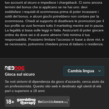
tuo account al sicuro e impedisce i chargeback. Ci sono ancora
termini del bonus che si applicano se ne hai uno: devi
soddisfare i requisiti di scommessa prima di poter incassare i
soldi del bonus, e alcuni giochi potrebbero non contare per la
scommessa. Chiedi al supporto di disattivare le promozioni per il
tuo profilo se vuoi fermare tutto il marketing mentre sei in pausa.
La legalità si basa sulle leggi in Italia. Assicurarti di poter giocare
online da dove sei e di avere almeno l'età minima è tua
responsabilità. Possiamo limitare l'accesso in base a dove vivi, e
se necessario, potremmo chiedere prova di italiano o residenza.
Cambia lingua
Gioca sul sicuro
Se noti sintomi di dipendenza da gioco d'azzardo, cerca aiuto da
un professionista. Questo sito web è destinato agli utenti di età
pari o superiore a 18 anni.