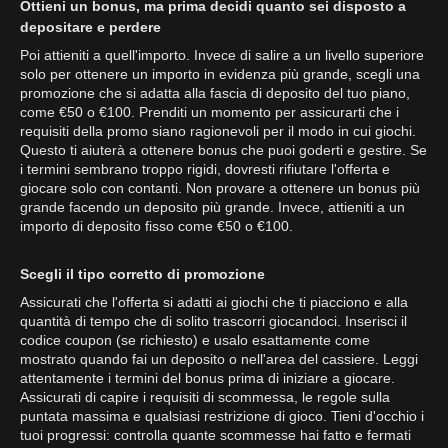
Ottieni un bonus, ma prima decidi quanto sei disposto a
depositare e perdere
Poi attieniti a quell'importo. Invece di salire a un livello superiore
solo per ottenere un importo in evidenza più grande, scegli una
promozione che si adatta alla fascia di deposito del tuo piano,
come €50 o €100. Prenditi un momento per assicurarti che i
requisiti della promo siano ragionevoli per il modo in cui giochi.
Questo ti aiuterà a ottenere bonus che puoi goderti e gestire. Se
i termini sembrano troppo rigidi, dovresti rifiutare l'offerta e
giocare solo con contanti. Non provare a ottenere un bonus più
grande facendo un deposito più grande. Invece, attieniti a un
importo di deposito fisso come €50 o €100.
Scegli il tipo corretto di promozione
Assicurati che l'offerta si adatti ai giochi che ti piacciono e alla
quantità di tempo che di solito trascorri giocandoci. Inserisci il
codice coupon (se richiesto) e usalo esattamente come
mostrato quando fai un deposito o nell'area del cassiere. Leggi
attentamente i termini del bonus prima di iniziare a giocare.
Assicurati di capire i requisiti di scommessa, le regole sulla
puntata massima e qualsiasi restrizione di gioco. Tieni d'occhio i
tuoi progressi: controlla quante scommesse hai fatto e fermati