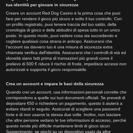
tua identità per giocare in sicurezza
Creare un account Red Dog Casino è la prima cosa che puoi
fare per rendere il gioco più sicuro e sotto il tuo controllo. Con
un profilo registrato, puoi tenere traccia del tuo saldo, della
cronologia di gioco e delle abitudini di spesa tutto in un unico
posto. In questo modo, puoi vedere cosa sta succedendo e
cogliere qualsiasi cosa strana in anticipo. Assicurarsi che
l'account sia davvero tuo è una misura di sicurezza extra
chiamata verifica dell'identità. Assicurarsi che i controlli di età ed
idoneità siano fatti prima di transazioni più grandi come il
prelievo di 500 € riduce il rischio di frode, impedisce accessi non
autorizzati e supporta il gioco responsabile.
Crea un account e impara le basi della sicurezza
Quando crei un account, usa informazioni personali corrette che
corrispondono a quelle sui tuoi documenti ufficiali. Se prevedi di
depositare €50 o richiedere un pagamento, questo ti aiuterà a
evitare ritardi in seguito. Assicurati di scegliere una password
forte e di non usarne la stessa due volte. Inoltre, non lasciare
che altre persone vedano le tue informazioni di accesso, perché
questo rende più difficile mantenere limiti di gioco sicuri.
Suggerimento: se giochi su un dispositivo usato da altre