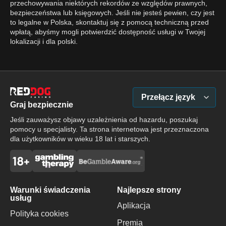
przechowywania niektórych rekordów ze względów prawnych,
bezpieczeństwa lub księgowych. Jeśli nie jesteś pewien, czy jest
to legalne w Polska, skontaktuj się z pomocą techniczną przed
wpłatą, abyśmy mogli potwierdzić dostępność usługi w Twojej
lokalizacji i dla polski.
Przełącz język
Graj bezpiecznie
Jeśli zauważysz objawy uzależnienia od hazardu, poszukaj
pomocy u specjalisty. Ta strona internetowa jest przeznaczona
dla użytkowników w wieku 18 lat i starszych.
Warunki świadczenia
Najlepsze strony
usług
Aplikacja
Polityka cookies
Premia