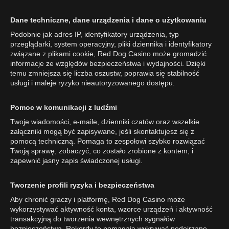
Dane techniczne, dane urządzenia i dane o użytkowaniu
Podobnie jak adres IP, identyfikatory urządzenia, typ
przeglądarki, system operacyjny, pliki dziennika i identyfikatory
związane z plikami cookie, Red Dog Casino może gromadzić
informacje ze względów bezpieczeństwa i wydajności. Dzięki
temu zmniejsza się liczba oszustw, poprawia się stabilność
usługi i maleje ryzyko nieautoryzowanego dostępu.
Pomoc w komunikacji z ludźmi
Twoje wiadomości, e-maile, dzienniki czatów oraz wszelkie
załączniki mogą być zapisywane, jeśli skontaktujesz się z
pomocą techniczną. Pomaga to zespołowi szybko rozwiązać
Twoją sprawę, zobaczyć, co zostało zrobione z kontem, i
zapewnić jasny zapis świadczonej usługi.
Tworzenie profili ryzyka i bezpieczeństwa
Aby chronić graczy i platformę, Red Dog Casino może
wykorzystywać aktywność konta, wzorce urządzeń i aktywność
transakcyjną do tworzenia wewnętrznych sygnałów
bezpieczeństwa. Rekordy te pomagają wykrywać podejrzane