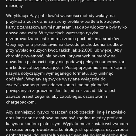
miesięcy.
Weryfikacja Pay-pal: dowód własności metody wpłaty, na
przykład zrzut ekranu ze strony profilu e-portfela lub zdjęcie
karty z zamaskowanymi numerami, tak aby widoczne były tylko
dozwolone cyfry. W sytuacjach wyższego ryzyka
przeprowadzana jest kontrola źródła pochodzenia środków.
Obejmuje ona przedstawienie dowodu pochodzenia środków
przy wypłacie dużych kwot, takich jak zł2,000 lub więcej. Aby
chronić prywatność, nie pokazuj prywatnych numerów na
dowodach płatności i nigdy nie podawaj pełnych numerów kart
ani kodów zabezpieczających. Postępuj zgodnie z instrukcjami
kasyna dotyczącymi wymaganego formatu, aby uniknąć
opóźnień. Wypłaty są zwykle wysyłane wyłącznie do
zweryfikowanego posiadacza konta i metod płatności
powiązanych z graczem. Jest to jedna z zasad, która jest
zawsze przestrzegana, aby zapobiegać oszustwom i
chargebackom.
Aby zmniejszyć ryzyko roszczeń osób trzecich, imię i nazwisko
oraz inne dane osobowe muszą być zgodne między profilem
kasyna a kontem płatniczym. Wypłata może zostać wstrzymana
do czasu przeprowadzenia kontroli, jeśli spróbujesz użyć źródła
osoby trzeciej do wpłaty lub wysłać wypłatę do innej osoby. Aby