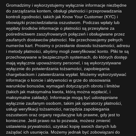
Gromadzimy i wykorzystujemy wyłącznie informacje niezbędne
do zarządzania kontem, obsługi płatności i przeprowadzania
kontroli zgodności, takich jak Know Your Customer (KYC) i
obowiązki przeciwdziałania oszustwom. Podczas wpłaty lub
wypłaty środków informacje o płatności są przesyłane za
pośrednictwem zaszyfrowanych połączeń i obsługiwane przez
zaufanych dostawców płatności. Nie przechowujemy pełnych
numerów kart. Prosimy o przesłanie dowodu tożsamości, adresu
i metody płatności, abyśmy mogli zweryfikować konto. Pliki te są
przechowywane w bezpiecznych systemach, do których dostęp
mają wyłącznie upoważniony personel, i są wykorzystywane
wyłącznie do potwierdzania tożsamości, zapobiegania
chargebackom i zatwierdzania wypłat. Możemy wykorzystywać
informacje o koncie i aktywności w grze do stosowania
warunków bonusów, wymagań dotyczących obrotu i limitów
(takich jak maksymalna kwota, którą można wypłacić, i
maksymalne zakłady). Informacje mogą być udostępniane
wyłącznie zaufanym osobom, takim jak operatorzy płatności,
usługi weryfikacji tożsamości, narzędzia zapobiegania
oszustwom oraz organy regulacyjne lub prawne, gdy jest to
konieczne. Jeśli prawo na to pozwala, możesz zmienić
ustawienia prywatności, uzyskać kopię swoich danych lub
zażądać ich usunięcia. Możemy jednak być zobowiązani do