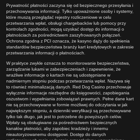
Prywatność płatności zaczyna się od bezpiecznego przesyłania i
przechowywania informacji. Tylko upoważnione osoby i systemy,
które muszą przeglądać rejestry rozliczeniowe w celu
przetwarzania wpłat, obsługi chargebacków lub pomocy przy
kontrolach zgodności, mogą uzyskać dostęp do informacji o
płatnościach za pośrednictwem zaszyfrowanych połączeń.
Ochrona zgodna z PCI oznacza, że kasyno dąży do spełnienia
standardów bezpieczeństwa branży kart kredytowych w zakresie
przetwarzania informacji o płatnościach.
W praktyce zwykle oznacza to monitorowanie bezpieczeństwa,
zarządzanie lukami w zabezpieczeniach i zapewnienie, że
wrażliwe informacje o kartach nie są udostępniane w
nadmiernym stopniu podczas przetwarzania wpłat. Nazywa się
to również minimalizacją danych. Red Dog Casino przechowuje
wyłącznie informacje niezbędne do księgowości, zapobiegania
oszustwom i wypełniania zobowiązań prawnych. Pełne dane kart
nie są przechowywane w formie możliwej do odczytania w jak
największym stopniu, a dzienniki weryfikacji są przechowywane
tylko tak długo, jak jest to potrzebne do powyższych celów.
Wpłaty są obsługiwane za pośrednictwem bezpiecznych
kanałów płatności, aby zapobiec kradzieży i innemu
nieautoryzowanemu dostępowi. Dostęp do danych