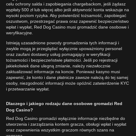
celu ochrony salda i zapobiegania chargebackom, jeśli żądasz
wypłaty 500 zł lub więcej albo jeśli aktywność konta wskazuje na
wysoki poziom ryzyka. Aby potwierdzić tożsamość, zapobiegać
oszustwom, przestrzegać prawa oraz zapewnić bezpieczeństwo
wpłat i wypłat, Red Dog Casino musi gromadzić dane osobowe i
weryfikacyjne.
Istnieją uzasadnione powody gromadzenia tych informacji i
zwykle mogą je przeglądać wyłącznie upoważniony personel
oraz zaufani dostawcy usług pomagający w weryfikacji
tożsamości i bezpieczeństwie płatności. Jeśli po rejestracji
jakiekolwiek dane ulegną zmianie, należy niezwłocznie
zaktualizować informacje na koncie. Ponieważ kasyno musi
zapewnić, że konto i dane płatnicze zawsze należą do tej samej
osoby, niezgodność informacji może opóźnić zatwierdzenie KYC
i przetwarzanie wypłat.
Dlaczego i jakiego rodzaju dane osobowe gromadzi Red
Dog Casino?
Red Dog Casino gromadzi wyłącznie informacje niezbędne do
utworzenia i zarządzania kontem gracza, obsługi wpłat i wypłat
oraz zapewnienia wszystkim graczom równych szans na
wygraną.