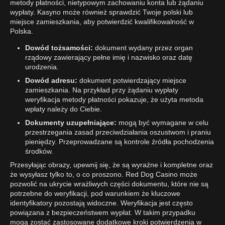
metody płatności, nietypowym zachowaniu konta lub żądaniu
wypłaty. Kasyno może również sprawdzić Twoje polski lub
miejsce zamieszkania, aby potwierdzić kwalifikowalność w
Polska.
Dowód tożsamości:
dokument wydany przez organ
rządowy zawierający pełne imię i nazwisko oraz datę
urodzenia.
Dowód adresu:
dokument potwierdzający miejsce
zamieszkania. Na przykład przy żądaniu wypłaty
weryfikacja metody płatności pokazuje, że użyta metoda
wpłaty należy do Ciebie.
Dokumenty uzupełniające:
mogą być wymagane w celu
przestrzegania zasad przeciwdziałania oszustwom i praniu
pieniędzy. Przeprowadzane są kontrole źródła pochodzenia
środków.
Przesyłając obrazy, upewnij się, że są wyraźne i kompletne oraz
że wysyłasz tylko to, o co proszono. Red Dog Casino może
pozwolić na ukrycie wrażliwych części dokumentu, które nie są
potrzebne do weryfikacji, pod warunkiem że kluczowe
identyfikatory pozostają widoczne. Weryfikacja jest często
powiązana z bezpieczeństwem wypłat. W takim przypadku
mogą zostać zastosowane dodatkowe kroki potwierdzenia w