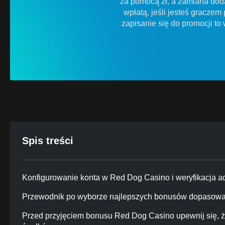
za pomocą zł, a zamiana doda
wpłatą, jeśli jesteś graczem
zapisanie się do promocji to
Spis treści
Konfigurowanie konta w Red Dog Casino i weryfikacja ad
Przewodnik po wyborze najlepszych bonusów dopasowan
Przed przyjęciem bonusu Red Dog Casino upewnij się, że