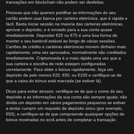
transações em blockchain não podem ser desfeitas.
Pessoas que não querem partilhar as informações do seu
cartão podem usar banca por carteira eletrónica, que é rápida e
fácil. Basta iniciar sessão na maioria das carteiras eletrónicas,
aprovar o depósito, e é enviado para a sua conta quase
imediatamente. Depositar €25 ou €75 é uma boa forma de
manter o seu bankroll estável ao longo de várias sessões.
Cartões de crédito e carteiras eletrónicas movem dinheiro mais
rapidamente; uma vez aprovados, normalmente são creditados
imediatamente. Criptomoeda é a mais rápida uma vez que a
sua carteira e escolha de rede estejam configuradas
corretamente. Para obter o bónus rapidamente, faça um
depósito de pelo menos €20, €50, ou €100 e certifique-se de
que a caixa do bónus está marcada (se estiver lá).
Dicas para evitar atrasos: certifique-se de que o nome do seu
depósito e as informações da sua conta são sempre iguais; não
divida um depósito em vários pagamentos pequenos se estiver
a tentar cumprir um requisito de depósito único (por exemplo,
€50); e certifique-se de que compreende quaisquer opções de
bónus mostradas no ecrã antes de completar a transação.