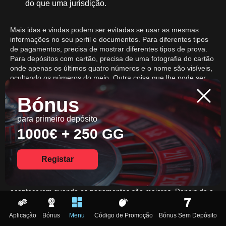
do que uma jurisdição.
Mais idas e vindas podem ser evitadas se usar as mesmas
informações no seu perfil e documentos. Para diferentes tipos
de pagamentos, precisa de mostrar diferentes tipos de prova.
Para depósitos com cartão, precisa de uma fotografia do cartão
onde apenas os últimos quatro números e o nome são visíveis,
ocultando os números do meio. Outra coisa que lhe pode ser
pedida é uma fotografia do cartão na sua carteira eletrónica ou
aplicação bancária. Para carteiras eletrónicas, precisa de enviar
Bónus
uma captura de ecrã com o seu nome, email da conta da
carteira ou ID, e uma referência de transação que corresponda
para primeiro depósito
ao depósito. Durante uma transferência bancária, o nome do
1000€ + 250 GG
titular da conta e a transação são mostrados num extrato ou
confirmação. Se quiser levantar 1.000 € ou mais, certifique-se
de que tem os três prontos com antecedência: o seu ID, a sua
Registar
morada, e o seu pagamento.
Existe uma maior probabilidade de verificações reforçadas
acontecerem quando os pagamentos são maiores. Depois de o
enviar, não altere nada na sua conta enquanto o processo de
verificação decorre. Se alterar o seu nome, morada, ou método
Aplicação
Bónus
Menu
Código de Promoção
Bónus Sem Depósito
de pagamento logo antes de pedir um levantamento, pode