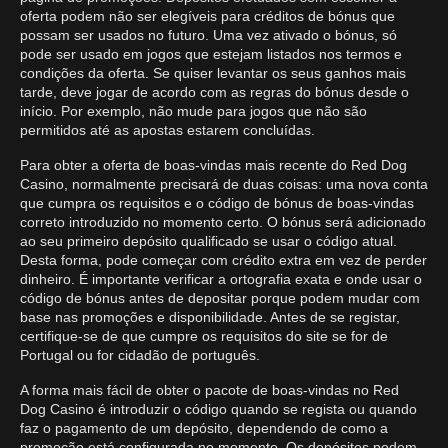
oferta podem não ser elegíveis para créditos de bónus que
possam ser usados no futuro. Uma vez ativado o bónus, só
pode ser usado em jogos que estejam listados nos termos e
condições da oferta. Se quiser levantar os seus ganhos mais
tarde, deve jogar de acordo com as regras do bónus desde o
início. Por exemplo, não mude para jogos que não são
permitidos até as apostas estarem concluídas.
Para obter a oferta de boas-vindas mais recente do Red Dog
Casino, normalmente precisará de duas coisas: uma nova conta
que cumpra os requisitos e o código de bónus de boas-vindas
correto introduzido no momento certo. O bónus será adicionado
ao seu primeiro depósito qualificado se usar o código atual.
Desta forma, pode começar com crédito extra em vez de perder
dinheiro. É importante verificar a ortografia exata e onde usar o
código de bónus antes de depositar porque podem mudar com
base nas promoções e disponibilidade. Antes de se registar,
certifique-se de que cumpre os requisitos do site se for de
Portugal ou for cidadão de português.
A forma mais fácil de obter o pacote de boas-vindas no Red
Dog Casino é introduzir o código quando se regista ou quando
faz o pagamento de um depósito, dependendo de como a
promoção está configurada no momento. Os depósitos podem