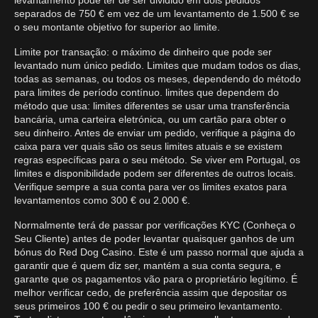
levantamento pode ter de ser dividido em dois pedidos
separados de 750 € em vez de um levantamento de 1.500 € se
o seu montante objetivo for superior ao limite.
Limite por transação: o máximo de dinheiro que pode ser
levantado num único pedido. Limites que mudam todos os dias,
todas as semanas, ou todos os meses, dependendo do método
para limites de período contínuo. limites que dependem do
método que usa: limites diferentes se usar uma transferência
bancária, uma carteira eletrónica, ou um cartão para obter o
seu dinheiro. Antes de enviar um pedido, verifique a página do
caixa para ver quais são os seus limites atuais e se existem
regras específicas para o seu método. Se viver em Portugal, os
limites e disponibilidade podem ser diferentes de outros locais.
Verifique sempre a sua conta para ver os limites exatos para
levantamentos como 300 € ou 2.000 €.
Normalmente terá de passar por verificações KYC (Conheça o
Seu Cliente) antes de poder levantar quaisquer ganhos de um
bónus do Red Dog Casino. Este é um passo normal que ajuda a
garantir que é quem diz ser, mantém a sua conta segura, e
garante que os pagamentos vão para o proprietário legítimo. É
melhor verificar cedo, de preferência assim que depositar os
seus primeiros 100 € ou pedir o seu primeiro levantamento.