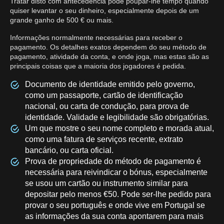
Tratar disto com antecedência pode poupar-lhe tempo quando
quiser levantar o seu dinheiro, especialmente depois de um
grande ganho de 500 € ou mais.
Informações normalmente necessárias para receber o
pagamento. Os detalhes exatos dependem do seu método de
pagamento, atividade da conta, e onde joga, mas estas são as
principais coisas que a maioria dos jogadores é pedida.
Documento de identidade emitido pelo governo,
como um passaporte, cartão de identificação
nacional, ou carta de condução, para prova de
identidade. Validade e legibilidade são obrigatórias.
Um que mostre o seu nome completo e morada atual,
como uma fatura de serviços recente, extrato
bancário, ou carta oficial.
Prova de propriedade do método de pagamento é
necessária para reivindicar o bónus, especialmente
se usou um cartão ou instrumento similar para
depositar pelo menos €50. Pode ser-lhe pedido para
provar o seu português e onde vive em Portugal se
as informações da sua conta apontarem para mais