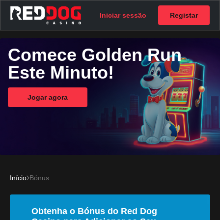
Iniciar sessão
Registar
Comece Golden Run
Este Minuto!
Jogar agora
Início
Bónus
Obtenha o Bónus do Red Dog