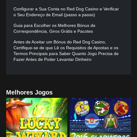
Configurar a Sua Conta no Red Dog Casino e Verificar
o Seu Endereço de Email (passo a passo)
Guia para Escolher os Melhores Bónus de
Correspondência, Giros Grátis e Pacotes
Antes de Aceitar um Bónus do Red Dog Casino,
Certifique-se de que Lê os Requisitos de Apostas e os
Termos Principais para Saber Quanto Jogo Precisa de
Fazer Antes de Poder Levantar Dinheiro
Como Funcionam Normalmente as Apostas e a
Ponderação
Como Usar o Bónus e o Montante Mínimo de Depósito
Melhores Jogos
Métodos de Pagamento Aceites e Montantes Mínimos
Como Registar-se no Red Dog Casino e Obter o Seu
Bónus
Depósitos Rápidos—telefone, Criptomoeda e Banca por
Carteira Eletrónica