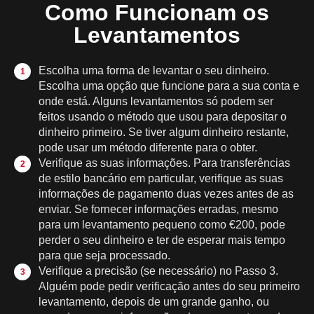
Como Funcionam os
Levantamentos
Escolha uma forma de levantar o seu dinheiro.
Escolha uma opção que funcione para a sua conta e
onde está. Alguns levantamentos só podem ser
feitos usando o método que usou para depositar o
dinheiro primeiro. Se tiver algum dinheiro restante,
pode usar um método diferente para o obter.
Verifique as suas informações. Para transferências
de estilo bancário em particular, verifique as suas
informações de pagamento duas vezes antes de as
enviar. Se fornecer informações erradas, mesmo
para um levantamento pequeno como €200, pode
perder o seu dinheiro e ter de esperar mais tempo
para que seja processado.
Verifique a precisão (se necessário) no Passo 3.
Alguém pode pedir verificação antes do seu primeiro
levantamento, depois de um grande ganho, ou