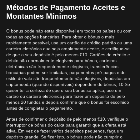
Métodos de Pagamento Aceites e
Montantes Mínimos
O bónus pode não estar disponível em todos os países ou com
todas as opções bancárias. Para obter o bónus o mais
rapidamente possível, use um cartão de crédito padrão ou uma
carteira eletrónica que seja amplamente aceite, e certifique-se
de que o seu depósito é pelo menos €10. Cartões de crédito e
débito são normalmente elegíveis para bónus; carteiras
eletrónicas são frequentemente elegíveis; transferências
bancárias podem ser limitadas; pagamentos pré-pagos e do
estilo de vale são frequentemente não elegíveis; depósitos em
criptomoeda (quando disponíveis) dependem do bónus; 10 Se
quiser ter a certeza de que o seu bónus se aplica, use um
cartão ou carteira eletrónica para fazer um depósito de pelo
menos 20 fundos e depois confirme que o bónus foi escolhido
antes de completar o pagamento.
Antes de confirmar o depósito de pelo menos €10, verifique o
interruptor de bónus do caixa para garantir que a oferta está
ativa. Em vez de fazer vários depósitos pequenos, faça um
depósito grande. Se fizer isto, o bónus pode não cumprir o