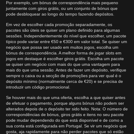
Por exemplo, um bónus de correspondência mais pequeno
juntamente com giros grátis, ou um conjunto de bónus que
pode desbloquear ao longo do tempo fazendo depósitos.
Em vez de escolher cada promoção separadamente, os
pacotes são úteis se quiser um plano definido para algumas
sessões. Independentemente do nível que escolher, um pacote
típico pode variar entre €50 e €300 em valor total. Se quiser um
negócio que possa ser usado em muitos jogos, escolha um
bónus de correspondência. A melhor forma de jogar slots em
jogos em destaque é escolher giros grátis. Escolha um pacote
se quiser um negócio com mais do que uma vantagem para
mais do que uma sessão. Antes de fazer um depósito, verifique
sempre o caixa ou a secção de promoções para ver qual é o
depósito mínimo (normalmente cerca de €20) e se precisa de
introduzir um código promocional.
Se houver mais do que uma oferta, escolha a que quiser antes
de efetuar o pagamento, porque alguns bónus não podem ser
alterados depois de o depósito ter sido feito. Nota: O número de
correspondências de bónus, giros grátis e itens no seu pacote
pode mudar dependendo do que está disponível e de como a
sua conta está configurada em Portugal. Se vir um negócio que
gosta, aja rapidamente para não perder pacotes que só estão