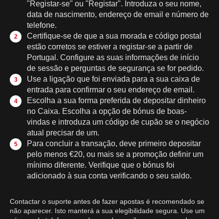
"Registar-se" ou "Registar". Introduza o seu nome,
data de nascimento, endereço de email e número de
telefone.
Certifique-se de que a sua morada e código postal
estão corretos se estiver a registar-se a partir de
Portugal. Configure as suas informações de início
de sessão e perguntas de segurança se for pedido.
Use a ligação que foi enviada para a sua caixa de
entrada para confirmar o seu endereço de email.
Escolha a sua forma preferida de depositar dinheiro
no Caixa. Escolha a opção de bónus de boas-
vindas e introduza um código de cupão se o negócio
atual precisar de um.
Para concluir a transação, deve primeiro depositar
pelo menos €20, ou mais se a promoção definir um
mínimo diferente. Verifique que o bónus foi
adicionado à sua conta verificando o seu saldo.
Contactar o suporte antes de fazer apostas é recomendado se
não aparecer. Isto manterá a sua elegibilidade segura. Use um