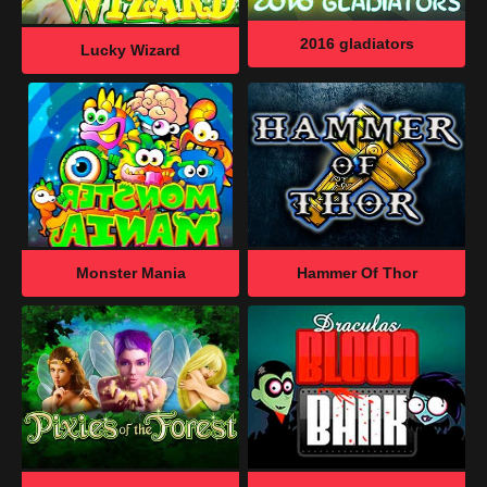
Como Funcionam os Levantamentos
2016 gladiators
Lucky Wizard
Limites de Depósito e Autoexclusão
Secret Of Nefertiti 2
Hammer Of Thor