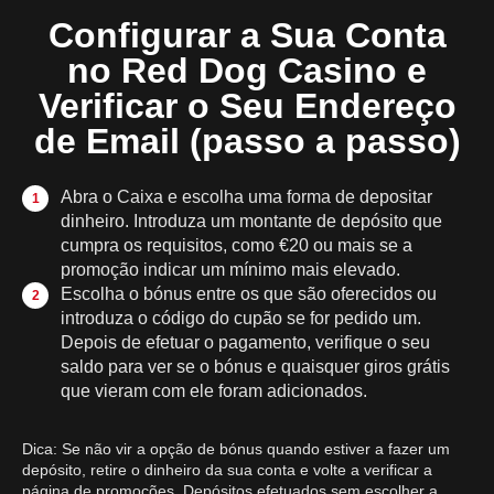
Configurar a Sua Conta
no Red Dog Casino e
Verificar o Seu Endereço
de Email (passo a passo)
Abra o Caixa e escolha uma forma de depositar
dinheiro. Introduza um montante de depósito que
cumpra os requisitos, como €20 ou mais se a
promoção indicar um mínimo mais elevado.
Escolha o bónus entre os que são oferecidos ou
introduza o código do cupão se for pedido um.
Depois de efetuar o pagamento, verifique o seu
saldo para ver se o bónus e quaisquer giros grátis
que vieram com ele foram adicionados.
Dica: Se não vir a opção de bónus quando estiver a fazer um
depósito, retire o dinheiro da sua conta e volte a verificar a
página de promoções. Depósitos efetuados sem escolher a