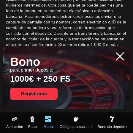
números intermedios. Otra cosa que se te puede pedir es una
foto de la tarjeta en tu monedero electrónico o aplicación
bancaria. Para monederos electrónicos, necesitas enviar una
captura de pantalla con tu nombre, correo electrónico o ID de la
cuenta del monedero y una referencia de transacción que
coincida con el depósito. Durante una transferencia bancaria, el
nombre del titular de la cuenta y la transacción se muestran en
un extracto o confirmación. Si quieres retirar 1.000 € o más,
asegúrate de tener los tres preparados con antelación: tu
documento de identidad, tu dirección y tu pago.
Bono
Hay una mayor probabilidad de que se produzcan
para primer depósito
comprobaciones mejoradas cuando los pagos son mayores.
1000€ + 250 FS
Una vez que lo hayas enviado, no cambies nada de tu cuenta
mientras se lleva a cabo el proceso de verificación. Si cambias
tu nombre, dirección o método de pago justo antes de solicitar
Registrarse
un retiro, es posible que recibas más solicitudes y tengas que
esperar más tiempo para que se procesen.
Límites de depósito y
Aplicación
Bono
Menú
Código promocional
Bono sin depósito
autoexclusión