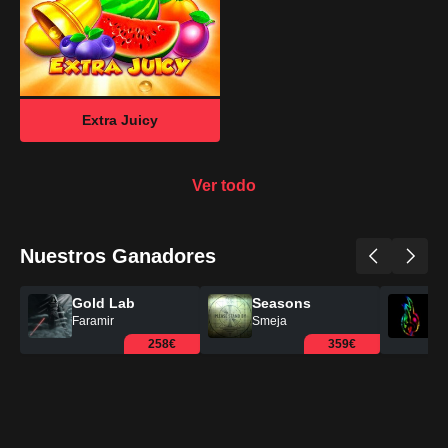
Extra Juicy
Ver todo
Nuestros Ganadores
Gold Lab
Seasons
Am
Faramir
Smeja
Gho
258€
359€