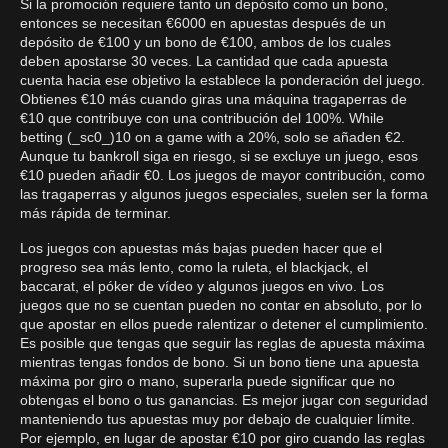
Si la promoción requiere tanto un depósito como un bono,
entonces se necesitan €6000 en apuestas después de un
depósito de €100 y un bono de €100, ambos de los cuales
deben apostarse 30 veces. La cantidad que cada apuesta
cuenta hacia ese objetivo la establece la ponderación del juego.
Obtienes €10 más cuando giras una máquina tragaperras de
€10 que contribuye con una contribución del 100%. While
betting (_sc0_)10 on a game with a 20%, solo se añaden €2.
Aunque tu bankroll siga en riesgo, si se excluye un juego, esos
€10 pueden añadir €0. Los juegos de mayor contribución, como
las tragaperras y algunos juegos especiales, suelen ser la forma
más rápida de terminar.
Los juegos con apuestas más bajas pueden hacer que el
progreso sea más lento, como la ruleta, el blackjack, el
baccarat, el póker de vídeo y algunos juegos en vivo. Los
juegos que no se cuentan pueden no contar en absoluto, por lo
que apostar en ellos puede ralentizar o detener el cumplimiento.
Es posible que tengas que seguir las reglas de apuesta máxima
mientras tengas fondos de bono. Si un bono tiene una apuesta
máxima por giro o mano, superarla puede significar que no
obtengas el bono o tus ganancias. Es mejor jugar con seguridad
manteniendo tus apuestas muy por debajo de cualquier límite.
Por ejemplo, en lugar de apostar €10 por giro cuando las reglas