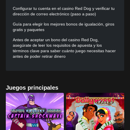
Configurar tu cuenta en el casino Red Dog y verificar tu
dirección de correo electrónico (paso a paso)
Guía para elegir los mejores bonos de igualación, giros
gratis y paquetes
Antes de aceptar un bono del casino Red Dog,
asegúrate de leer los requisitos de apuesta y los
términos clave para saber cuánto juego necesitas hacer
antes de poder retirar dinero
Cómo suelen funcionar las apuestas y la ponderación
Cómo usar el bono y el importe mínimo de depósito
Juegos principales
Métodos de pago aceptados e importes mínimos
Cómo registrarte en el casino Red Dog y conseguir tu
bono
Depósitos rápidos: teléfono, criptomonedas y banca con
monederos electrónicos
Cómo funcionan los retiros