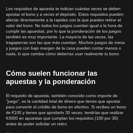
Los requisitos de apuesta te indican cuántas veces se deben
apostar el bono y a veces el depósito. Estos requisitos pueden
afectar directamente a la rapidez con la que puedes retirar el
valor del bono. No todos los juegos cuentan igual a la hora de
cumplir las apuestas, por lo que la ponderación de los juegos
también es muy importante. La mayoría de las veces, las
tragaperras son las que más cuentan. Muchos juegos de mesa
y juegos con bajo margen de la casa pueden contar menos o
nada, lo que cambia cómo deberías usar realmente tu bono.
Cómo suelen funcionar las
apuestas y la ponderación
El requisito de apuesta, también conocido como importe de
"juego", es la cantidad total de dinero que tienes que apostar
para convertir el crédito de bono en efectivo. Si recibes un bono
de €100 y tienes que apostarlo 30 veces, tendrías que realizar
€3000 en apuestas que cumplan los requisitos (100 por 30)
antes de poder solicitar un retiro.