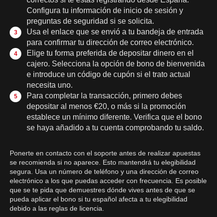
Configura tu información de inicio de sesión y
preguntas de seguridad si se solicita.
Usa el enlace que se envió a tu bandeja de entrada
para confirmar tu dirección de correo electrónico.
Elige tu forma preferida de depositar dinero en el
cajero. Selecciona la opción de bono de bienvenida
e introduce un código de cupón si el trato actual
necesita uno.
Para completar la transacción, primero debes
depositar al menos €20, o más si la promoción
establece un mínimo diferente. Verifica que el bono
se haya añadido a tu cuenta comprobando tu saldo.
Ponerte en contacto con el soporte antes de realizar apuestas
se recomienda si no aparece. Esto mantendrá tu elegibilidad
segura. Usa un número de teléfono y una dirección de correo
electrónico a los que puedas acceder con frecuencia. Es posible
que se te pida que demuestres dónde vives antes de que se
pueda aplicar el bono si tu español afecta a tu elegibilidad
debido a las reglas de licencia.