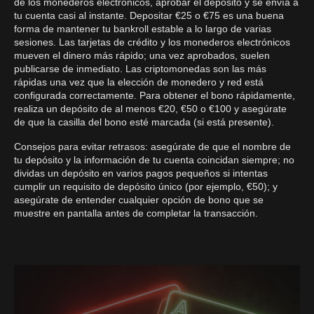
de los monederos electrónicos, aprobar el depósito y se envía a
tu cuenta casi al instante. Depositar €25 o €75 es una buena
forma de mantener tu bankroll estable a lo largo de varias
sesiones. Las tarjetas de crédito y los monederos electrónicos
mueven el dinero más rápido; una vez aprobados, suelen
publicarse de inmediato. Las criptomonedas son las más
rápidas una vez que la elección de monedero y red está
configurada correctamente. Para obtener el bono rápidamente,
realiza un depósito de al menos €20, €50 o €100 y asegúrate
de que la casilla del bono esté marcada (si está presente).
Consejos para evitar retrasos: asegúrate de que el nombre de
tu depósito y la información de tu cuenta coincidan siempre; no
dividas un depósito en varios pagos pequeños si intentas
cumplir un requisito de depósito único (por ejemplo, €50); y
asegúrate de entender cualquier opción de bono que se
muestre en pantalla antes de completar la transacción.