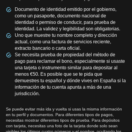
Documento de identidad emitido por el gobierno,
como un pasaporte, documento nacional de
identidad o permiso de conducir, para prueba de
identidad. La validez y legibilidad son obligatorias.
Uno que muestre tu nombre completo y dirección
actual, como una factura de servicios reciente,
extracto bancario o carta oficial.
Se necesita prueba de propiedad del método de
pago para reclamar el bono, especialmente si usaste
una tarjeta o instrumento similar para depositar al
menos €50. Es posible que se te pida que
demuestres tu español y dónde vives en España si la
información de tu cuenta apunta a más de una
jurisdicción.
Se puede evitar más ida y vuelta si usas la misma información
en tu perfil y documentos. Para diferentes tipos de pagos,
necesitas mostrar diferentes tipos de prueba. Para depósitos
con tarjeta, necesitas una foto de la tarjeta donde solo sean
visibles los últimos cuatro números y el nombre, ocultando los