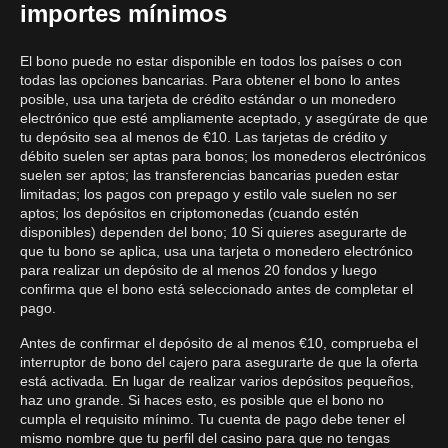
importes mínimos
El bono puede no estar disponible en todos los países o con
todas las opciones bancarias. Para obtener el bono lo antes
posible, usa una tarjeta de crédito estándar o un monedero
electrónico que esté ampliamente aceptado, y asegúrate de que
tu depósito sea al menos de €10. Las tarjetas de crédito y
débito suelen ser aptas para bonos; los monederos electrónicos
suelen ser aptos; las transferencias bancarias pueden estar
limitadas; los pagos con prepago y estilo vale suelen no ser
aptos; los depósitos en criptomonedas (cuando estén
disponibles) dependen del bono; 10 Si quieres asegurarte de
que tu bono se aplica, usa una tarjeta o monedero electrónico
para realizar un depósito de al menos 20 fondos y luego
confirma que el bono está seleccionado antes de completar el
pago.
Antes de confirmar el depósito de al menos €10, comprueba el
interruptor de bono del cajero para asegurarte de que la oferta
está activada. En lugar de realizar varios depósitos pequeños,
haz uno grande. Si haces esto, es posible que el bono no
cumpla el requisito mínimo. Tu cuenta de pago debe tener el
mismo nombre que tu perfil del casino para que no tengas