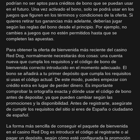
podrían no ser aptos para créditos de bono que se puedan usar
en el futuro. Una vez activado el bono, solo se podrá usar en los
juegos que figuren en los términos y condiciones de la oferta. Si
quieres retirar tus ganancias más adelante, deberías jugar
según las reglas del bono desde el principio. Por ejemplo, no
cambies a juegos que no estén permitidos hasta que se
completen las apuestas.
Para obtener la oferta de bienvenida más reciente del casino
Red Dog, normalmente necesitarás dos cosas: una cuenta
nueva que cumpla los requisitos y el código de bono de
bienvenida correcto introducido en el momento adecuado. El
bono se añadirá a tu primer depósito que cumpla los requisitos
si usas el código actual. De este modo, puedes empezar con
crédito extra en lugar de perder dinero. Es importante
comprobar la ortografía exacta y dónde usar el código de bono
antes de depositar, ya que pueden cambiar según las
promociones y la disponibilidad. Antes de registrarte, asegúrate
de cumplir los requisitos del sitio si eres de España o ciudadano
de español.
La forma más sencilla de conseguir el paquete de bienvenida
en el casino Red Dog es introducir el código al registrarte o al
pagar un depósito, según cómo esté configurada la promoción