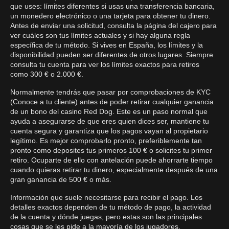
que uses: límites diferentes si usas una transferencia bancaria,
un monedero electrónico o una tarjeta para obtener tu dinero.
Antes de enviar una solicitud, consulta la página del cajero para
ver cuáles son tus límites actuales y si hay alguna regla
específica de tu método. Si vives en España, los límites y la
disponibilidad pueden ser diferentes de otros lugares. Siempre
consulta tu cuenta para ver los límites exactos para retiros
como 300 € o 2.000 €.
Normalmente tendrás que pasar por comprobaciones de KYC
(Conoce a tu cliente) antes de poder retirar cualquier ganancia
de un bono del casino Red Dog. Este es un paso normal que
ayuda a asegurarse de que eres quien dices ser, mantiene tu
cuenta segura y garantiza que los pagos vayan al propietario
legítimo. Es mejor comprobarlo pronto, preferiblemente tan
pronto como deposites tus primeros 100 € o solicites tu primer
retiro. Ocuparte de ello con antelación puede ahorrarte tiempo
cuando quieras retirar tu dinero, especialmente después de una
gran ganancia de 500 € o más.
Información que suele necesitarse para recibir el pago. Los
detalles exactos dependen de tu método de pago, la actividad
de la cuenta y dónde juegas, pero estas son las principales
cosas que se les pide a la mayoría de los jugadores.