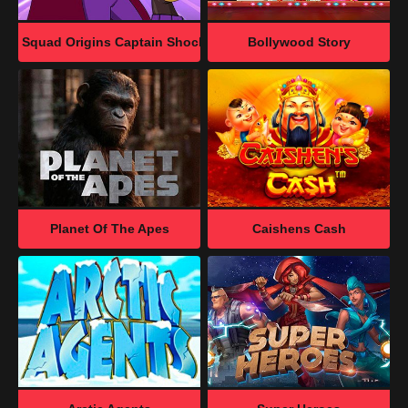
Límites de depósito y autoexclusión
pha Squad Origins Captain Shockwave
Bollywood Story
Planet Of The Apes
Caishens Cash