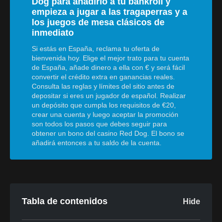
Dog para añadirlo a tu bankroll y
empieza a jugar a las tragaperras y a
los juegos de mesa clásicos de
inmediato
Si estás en España, reclama tu oferta de
bienvenida hoy. Elige el mejor trato para tu cuenta
de España, añade dinero a ella con € y será fácil
convertir el crédito extra en ganancias reales.
Consulta las reglas y límites del sitio antes de
depositar si eres un jugador de español. Realizar
un depósito que cumpla los requisitos de €20,
crear una cuenta y luego aceptar la promoción
son todos los pasos que debes seguir para
obtener un bono del casino Red Dog. El bono se
añadirá entonces a tu saldo de la cuenta.
Tabla de contenidos
Hide