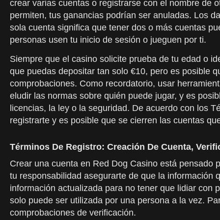
crear varias cuentas o registrarse con el nombre de 
permiten, tus ganancias podrían ser anuladas. Los da
sola cuenta significa que tener dos o más cuentas pu
personas usen tu inicio de sesión o jueguen por ti.
Siempre que el casino solicite prueba de tu edad o id
que puedas depositar tan solo €10, pero es posible q
comprobaciones. Como recordatorio, usar herramientas
eludir las normas sobre quién puede jugar, y es posi
licencias, la ley o la seguridad. De acuerdo con los Té
registrarte y es posible que se cierren las cuentas qu
Términos De Registro: Creación De Cuenta, Verifi
Crear una cuenta en Red Dog Casino está pensado par
tu responsabilidad asegurarte de que la información 
información actualizada para no tener que lidiar con
solo puede ser utilizada por una persona a la vez. Par
comprobaciones de verificación.