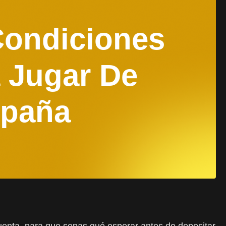
Condiciones
 Jugar De
spaña