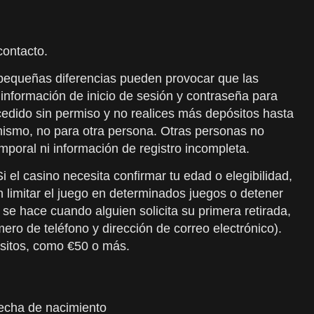
contacto.
 pequeñas diferencias pueden provocar que las
información de inicio de sesión y contraseña para
cedido sin permiso y no realices más depósitos hasta
 mismo, no para otra persona. Otras personas no
mporal ni información de registro incompleta.
el casino necesita confirmar tu edad o elegibilidad,
 limitar el juego en determinados juegos o detener
se hace cuando alguien solicita su primera retirada,
ro de teléfono y dirección de correo electrónico).
sitos, como €50 o más.
fecha de nacimiento