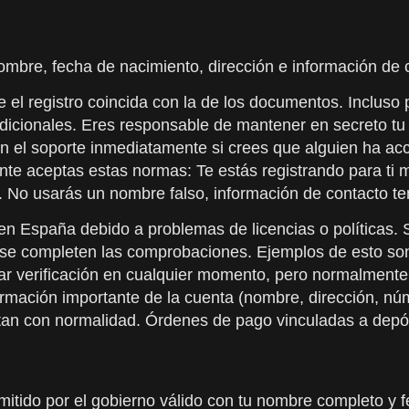
nombre, fecha de nacimiento, dirección e información de 
 el registro coincida con la de los documentos. Incluso
dicionales. Eres responsable de mantener en secreto tu 
on el soporte inmediatamente si crees que alguien ha ac
ente aceptas estas normas: Te estás registrando para ti
. No usarás un nombre falso, información de contacto te
 España debido a problemas de licencias o políticas. Si 
e se completen las comprobaciones. Ejemplos de esto son
ar verificación en cualquier momento, pero normalmente 
ación importante de la cuenta (nombre, dirección, núme
rtan con normalidad. Órdenes de pago vinculadas a depó
itido por el gobierno válido con tu nombre completo y 