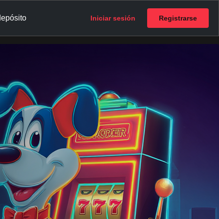
depósito
Iniciar sesión
Registrarse