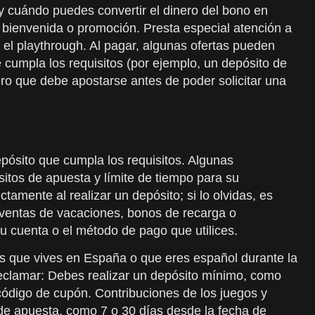
 cuándo puedes convertir el dinero del bono en
e bienvenida o promoción. Presta especial atención a
r el playthrough. Al pagar, algunas ofertas pueden
cumpla los requisitos (por ejemplo, un depósito de
ero que debe apostarse antes de poder solicitar una
pósito que cumpla los requisitos. Algunas
sitos de apuesta y límite de tiempo para su
amente al realizar un depósito; si lo olvidas, es
 ventas de vacaciones, bonos de recarga o
u cuenta o el método de pago que utilices.
s que vives en España o que eres español durante la
reclamar: Debes realizar un depósito mínimo, como
 código de cupón. Contribuciones de los juegos y
s de apuesta, como 7 o 30 días desde la fecha de