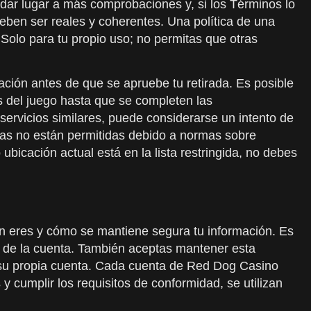
 dar lugar a más comprobaciones y, si los Términos lo
eben ser reales y coherentes. Una política de una
Solo para tu propio uso; no permitas que otras
ación antes de que se apruebe tu retirada. Es posible
s del juego hasta que se completen las
ervicios similares, puede considerarse un intento de
onas no están permitidas debido a normas sobre
 ubicación actual está en la lista restringida, no debes
n eres y cómo se mantiene segura tu información. Es
io de la cuenta. También aceptas mantener esta
e su propia cuenta. Cada cuenta de Red Dog Casino
y cumplir los requisitos de conformidad, se utilizan