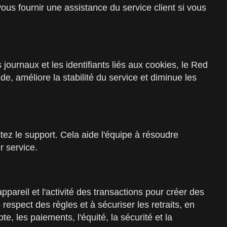
ous fournir une assistance du service client si vous
 journaux et les identifiants liés aux cookies, le Red
e, améliore la stabilité du service et diminue les
ez le support. Cela aide l'équipe à résoudre
r service.
ppareil et l'activité des transactions pour créer des
espect des règles et à sécuriser les retraits, en
 les paiements, l'équité, la sécurité et la