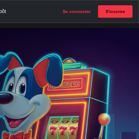
pôt
Se connecter
S'inscrire