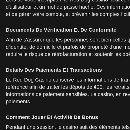
d'utilisateur et un mot de passe haché. Ces informatio
et de gérer votre compte, et prévenir les comptes ficti
Documents De Vérification Et De Conformité
Afin de s'assurer que les personnes sont bien celles 
d'identité, de domicile et parfois de propriété d'une m
réduire le risque de rétrofacturation et soutenir les o
Détails Des Paiements Et Transactions
Le Red Dog Casino conserve les informations de tran
référence afin de traiter les dépôts de €20, les retr
informations de paiement sensibles. Le casino, en reva
paiements.
Comment Jouer Et Activité De Bonus
Pendant une session, le casino suit des éléments tels 