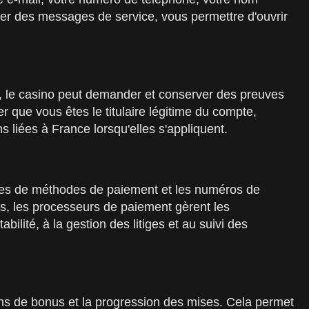
voyer des messages de service, vous permettre d'ouvrir
té, le casino peut demander et conserver des preuves
r que vous êtes le titulaire légitime du compte,
s liées à France lorsqu'elles s'appliquent.
ypes de méthodes de paiement et les numéros de
ps, les processeurs de paiement gèrent les
lité, à la gestion des litiges et au suivi des
ions de bonus et la progression des mises. Cela permet