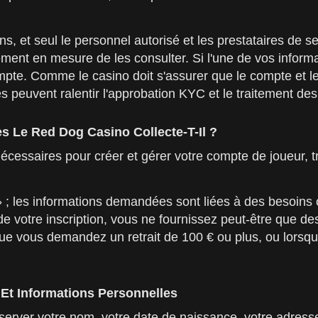
ns, et seul le personnel autorisé et les prestataires de s
lement en mesure de les consulter. Si l'une de vos inform
ompte. Comme le casino doit s'assurer que le compte et l
euvent ralentir l'approbation KYC et le traitement des r
s Le Red Dog Casino Collecte-T-Il ?
essaires pour créer et gérer votre compte de joueur, trai
» ; les informations demandées sont liées à des besoins 
 de votre inscription, vous ne fournissez peut-être que d
ue vous demandez un retrait de 100 € ou plus, ou lorsque
t Informations Personnelles
nserver votre nom, votre date de naissance, votre adres