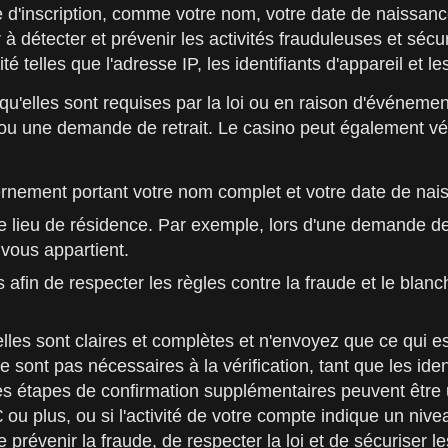
e d'inscription, comme votre nom, votre date de naissan
 à détecter et prévenir les activités frauduleuses et sé
té telles que l'adresse IP, les identifiants d'appareil et
qu'elles sont requises par la loi ou en raison d'évén
 une demande de retrait. Le casino peut également vérif
rnement portant votre nom complet et votre date de nai
lieu de résidence. Par exemple, lors d'une demande de r
 vous appartient.
fin de respecter les règles contre la fraude et le blanch
les sont claires et complètes et n'envoyez que ce qui
ont pas nécessaires à la vérification, tant que les identi
des étapes de confirmation supplémentaires peuvent être u
 ou plus, ou si l'activité de votre compte indique un nive
 prévenir la fraude, de respecter la loi et de sécuriser le