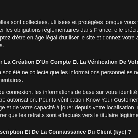
es sont collectées, utilisées et protégées lorsque vous v
ecter les obligations réglementaires dans France, elle pré
ez d'être en âge légal d'utiliser le site et donnez votre 
s.
 La Création D'Un Compte Et La Vérification De Votr
ciété ne collecte que les informations personnelles néce
mentaires.
de connexion, les informations de base sur votre identit
tre autorisation. Pour la vérification Know Your Custo
 et de votre capacité à jouer depuis votre localisation. L'
er que les retraits sont effectués vers le titulaire légiti
scription Et De La Connaissance Du Client (kyc) ?