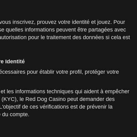
ous inscrivez, prouvez votre identité et jouez. Pour
cise quelles informations peuvent être partagées avec
autorisation pour le traitement des données si cela est
e Identité
ssaires pour établir votre profil, protéger votre
é et les informations techniques qui aident à empêcher
mer (KYC), le Red Dog Casino peut demander des
objectif de ces vérifications est de prévenir la
me du compte.