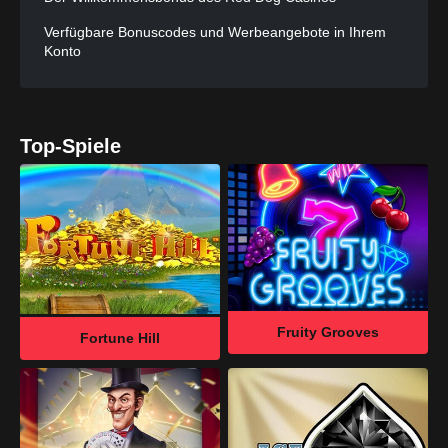
Verfügbare Bonuscodes und Werbeangebote in Ihrem
Konto
Banking und Einzahlungen
So heben Sie Geld vom Red Dog Casino ab: Optionen,
Gebühren und Bearbeitungszeiten
Top-Spiele
So erhöhen Sie Ihre Einzahlungs- und
Auszahlungslimits
Melden Sie sich an und spielen Sie auf Ihrem Telefon
oder Tablet ohne Probleme
Fruity Grooves
Fortune Hill