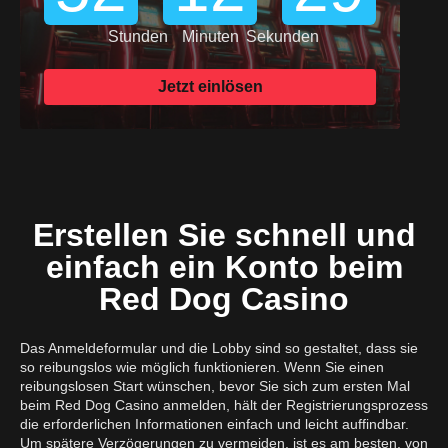
Stunden
Minuten
Sekunden
Jetzt einlösen
Erstellen Sie schnell und
einfach ein Konto beim
Red Dog Casino
Das Anmeldeformular und die Lobby sind so gestaltet, dass sie
so reibungslos wie möglich funktionieren. Wenn Sie einen
reibungslosen Start wünschen, bevor Sie sich zum ersten Mal
beim Red Dog Casino anmelden, hält der Registrierungsprozess
die erforderlichen Informationen einfach und leicht auffindbar.
Um spätere Verzögerungen zu vermeiden, ist es am besten, von