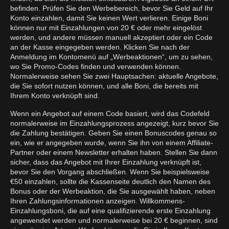
befinden. Prüfen Sie den Werbebereich, bevor Sie Geld auf Ihr
Konto einzahlen, damit Sie keinen Wert verlieren. Einige Boni
können nur mit Einzahlungen von 20 € oder mehr eingelöst
werden, und andere müssen manuell akzeptiert oder ein Code
an der Kasse eingegeben werden. Klicken Sie nach der
Anmeldung im Kontomenü auf „Werbeaktionen“, um zu sehen,
wo Sie Promo-Codes finden und verwenden können.
Normalerweise sehen Sie zwei Hauptsachen: aktuelle Angebote,
die Sie sofort nutzen können, und alle Boni, die bereits mit
Ihrem Konto verknüpft sind.
Wenn ein Angebot auf einem Code basiert, wird das Codefeld
normalerweise im Einzahlungsprozess angezeigt, kurz bevor Sie
die Zahlung bestätigen. Geben Sie einen Bonuscodes genau so
ein, wie er angegeben wurde, wenn Sie ihn von einem Affiliate-
Partner oder einem Newsletter erhalten haben. Stellen Sie dann
sicher, dass das Angebot mit Ihrer Einzahlung verknüpft ist,
bevor Sie den Vorgang abschließen. Wenn Sie beispielsweise
€50 einzahlen, sollte die Kassenseite deutlich den Namen des
Bonus oder der Werbeaktion, die Sie ausgewählt haben, neben
Ihren Zahlungsinformationen anzeigen. Willkommens-
Einzahlungsboni, die auf eine qualifizierende erste Einzahlung
angewendet werden und normalerweise bei 20 € beginnen, sind