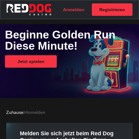
Anmelden
Registrieren
Beginne Golden Run
Diese Minute!
Jetzt spielen
Zuhause
Anmelden
Melden Sie sich jetzt beim Red Dog