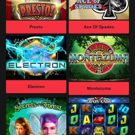
Presto
Ace Of Spades
Electron
Montezuma