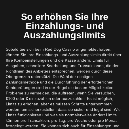
So erhöhen Sie Ihre
Einzahlungs- und
Auszahlungslimits
Sobald Sie sich beim Red Dog Casino angemeldet haben,
können Sie Ihre Einzahlungs- und Auszahlungslimits direkt über
Ihre Kontoeinstellungen und die Kasse ändern. Limits für
Ausgaben, schnellere Bearbeitung und Transaktionen, die den
Richtlinien des Anbieters entsprechen, werden durch diese
Obergrenzen unterstützt. Die Wahl der richtigen
Zahlungsmethode und die Durchführung der erforderlichen
Kontoprüfungen sind in der Regel die besten Möglichkeiten,
Probleme zu vermeiden, die auftreten, wenn Sie versuchen,
€100 oder € einzuzahlen oder auszuzahlen. Es ist möglich,
Limits zu erhöhen, aber es müssen Schritte unternommen
werden, um sicherzustellen, dass sie sicher und legal sind. Wie
Limits funktionieren und was sie normalerweise ändert Limits
können pro Transaktion, pro Tag, pro Woche oder pro Monat
festgelegt werden. Sie können sich auch für Einzahlungen und