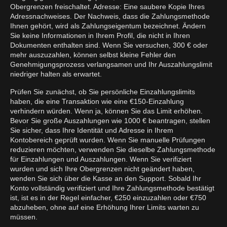
Obergrenzen freischaltet. Adresse: Eine saubere Kopie Ihres
Adressnachweises. Der Nachweis, dass die Zahlungsmethode
Ihnen gehört, wird als Zahlungseigentum bezeichnet. Ändern
Sie keine Informationen in Ihrem Profil, die nicht in Ihren
Dokumenten enthalten sind. Wenn Sie versuchen, 300 € oder
mehr auszuzahlen, können selbst kleine Fehler den
Genehmigungsprozess verlangsamen und Ihr Auszahlungslimit
niedriger halten als erwartet.
Prüfen Sie zunächst, ob Sie persönliche Einzahlungslimits
haben, die eine Transaktion wie eine €150-Einzahlung
verhindern würden. Wenn ja, können Sie das Limit erhöhen.
Bevor Sie große Auszahlungen wie 1000 € beantragen, stellen
Sie sicher, dass Ihre Identität und Adresse in Ihrem
Kontobereich geprüft wurden. Wenn Sie manuelle Prüfungen
reduzieren möchten, verwenden Sie dieselbe Zahlungsmethode
für Einzahlungen und Auszahlungen. Wenn Sie verifiziert
wurden und sich Ihre Obergrenzen nicht geändert haben,
wenden Sie sich über die Kasse an den Support. Sobald Ihr
Konto vollständig verifiziert und Ihre Zahlungsmethode bestätigt
ist, ist es in der Regel einfacher, €250 einzuzahlen oder €750
abzuheben, ohne auf eine Erhöhung Ihrer Limits warten zu
müssen.