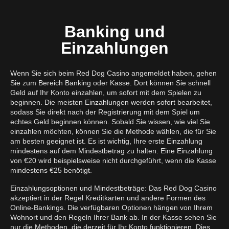
Banking und
Einzahlungen
Wenn Sie sich beim Red Dog Casino angemeldet haben, gehen
Sie zum Bereich Banking oder Kasse. Dort können Sie schnell
Geld auf Ihr Konto einzahlen, um sofort mit dem Spielen zu
beginnen. Die meisten Einzahlungen werden sofort bearbeitet,
sodass Sie direkt nach der Registrierung mit dem Spiel um
echtes Geld beginnen können. Sobald Sie wissen, wie viel Sie
einzahlen möchten, können Sie die Methode wählen, die für Sie
am besten geeignet ist. Es ist wichtig, Ihre erste Einzahlung
mindestens auf dem Mindestbetrag zu halten. Eine Einzahlung
von €20 wird beispielsweise nicht durchgeführt, wenn die Kasse
mindestens €25 benötigt.
Einzahlungsoptionen und Mindestbeträge: Das Red Dog Casino
akzeptiert in der Regel Kreditkarten und andere Formen des
Online-Bankings. Die verfügbaren Optionen hängen von Ihrem
Wohnort und den Regeln Ihrer Bank ab. In der Kasse sehen Sie
nur die Methoden, die derzeit für Ihr Konto funktionieren. Dies