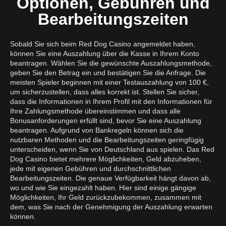
Optionen, Gebühren und
Bearbeitungszeiten
Sobald Sie sich beim Red Dog Casino angemeldet haben,
können Sie eine Auszahlung über die Kasse in Ihrem Konto
beantragen. Wählen Sie die gewünschte Auszahlungsmethode,
geben Sie den Betrag ein und bestätigen Sie die Anfrage. Die
meisten Spieler beginnen mit einer Testauszahlung von 100 €,
um sicherzustellen, dass alles korrekt ist. Stellen Sie sicher,
dass die Informationen in Ihrem Profil mit den Informationen für
Ihre Zahlungsmethode übereinstimmen und dass alle
Bonusanforderungen erfüllt sind, bevor Sie eine Auszahlung
beantragen. Aufgrund von Bankregeln können sich die
nutzbaren Methoden und die Bearbeitungszeiten geringfügig
unterscheiden, wenn Sie von Deutschland aus spielen. Das Red
Dog Casino bietet mehrere Möglichkeiten, Geld abzuheben,
jede mit eigenen Gebühren und durchschnittlichen
Bearbeitungszeiten. Die genaue Verfügbarkeit hängt davon ab,
wo und wie Sie eingezahlt haben. Hier sind einige gängige
Möglichkeiten, Ihr Geld zurückzubekommen, zusammen mit
dem, was Sie nach der Genehmigung der Auszahlung erwarten
können.